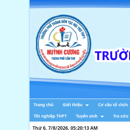
Trang chủ
Giới thiệu
Cơ cấu tổ chức
Tốt nghiệp THPT
Tuyển sinh
Tra cứu
Thứ 6, 7/8/2026, 05:20:14 AM