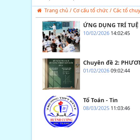
Trang chủ
/
Cơ cấu tổ chức
/
Các tổ chu
ỨNG DỤNG TRÍ TUỆ 
10/02/2026
14:02:45
Chuyên đề 2: PHƯ
01/02/2026
09:02:44
Tổ Toán - Tin
08/03/2025
11:03:46