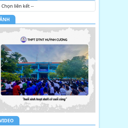
ẢNH
Previous
Next
VIDEO