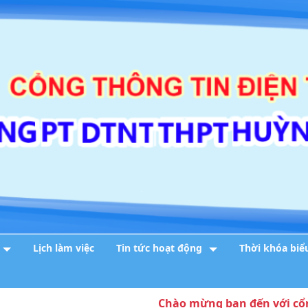
Lịch làm việc
Tin tức hoạt động
Thời khóa biể
Chào mừng bạn đến với cổng thôn