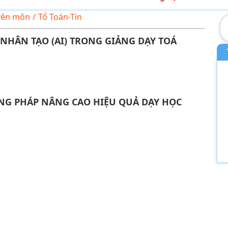
yên môn
/
Tổ Toán-Tin
NHÂN TẠO (AI) TRONG GIẢNG DẠY TOÁ
ƠNG PHÁP NÂNG CAO HIỆU QUẢ DẠY HỌC