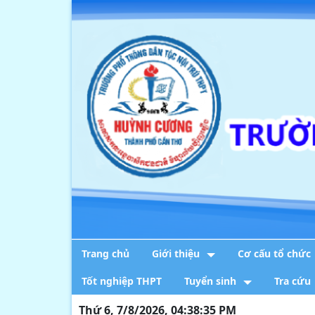
Trang chủ
Giới thiệu
Cơ cấu tổ chức
Tốt nghiệp THPT
Tuyển sinh
Tra cứu
Thứ 6, 7/8/2026, 04:38:36 PM