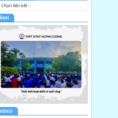
ẢNH
Previous
Next
VIDEO