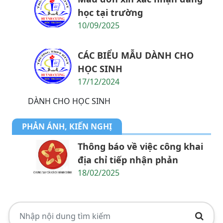
học tại trường
10/09/2025
CÁC BIỂU MẪU DÀNH CHO
HỌC SINH
17/12/2024
DÀNH CHO HỌC SINH
PHẢN ÁNH, KIẾN NGHỊ
Thông báo về việc công khai
địa chỉ tiếp nhận phản
18/02/2025
1. THÔNG BÁO về việc tổ chức tiếp công
dân,...
2. Kế hoạch Thực hiện mô hình truyền thông