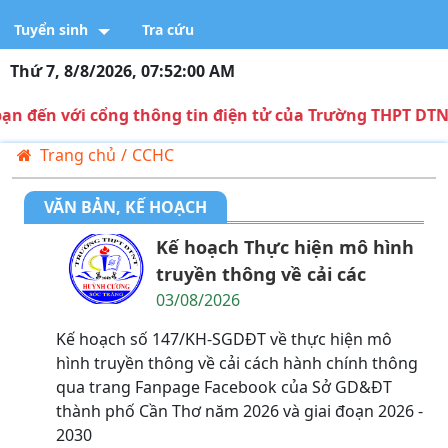
Tuyển sinh
Tra cứu
Thứ 7, 8/8/2026, 07:52:01 AM
 cổng thông tin điện tử của Trường THPT DTNT Huỳnh 
Trang chủ
/
CCHC
VĂN BẢN, KẾ HOẠCH
Kế hoạch Thực hiện mô hình
truyền thông về cải các
03/08/2026
Kế hoạch số 147/KH-SGDĐT về thực hiện mô
hình truyền thông về cải cách hành chính thông
qua trang Fanpage Facebook của Sở GD&ĐT
thành phố Cần Thơ năm 2026 và giai đoạn 2026 -
2030