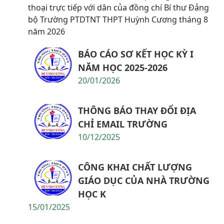
thoại trực tiếp với dân của đồng chí Bí thư Đảng
bộ Trường PTDTNT THPT Huỳnh Cương tháng 8
năm 2026
BÁO CÁO SƠ KẾT HỌC KỲ I
NĂM HỌC 2025-2026
20/01/2026
THÔNG BÁO THAY ĐỔI ĐỊA
CHỈ EMAIL TRƯỜNG
10/12/2025
CÔNG KHAI CHẤT LƯỢNG
GIÁO DỤC CỦA NHÀ TRƯỜNG
HỌC K
15/01/2025