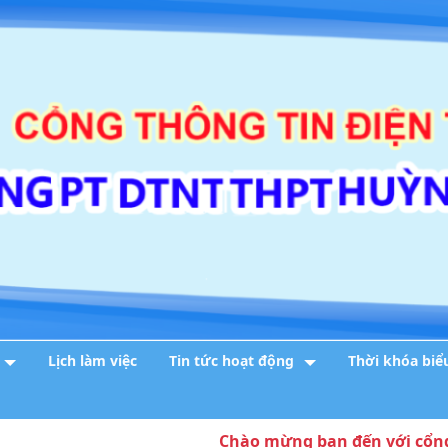
Lịch làm việc
Tin tức hoạt động
Thời khóa biể
Chào mừng bạn đến với cổng thông 