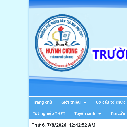
Trang chủ
Giới thiệu
Cơ cấu tổ chức
Tốt nghiệp THPT
Tuyển sinh
Tra cứu
Thứ 6, 7/8/2026, 12:42:52 AM