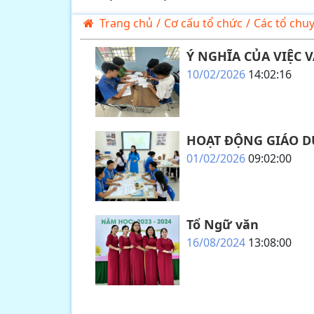
Trang chủ
/
Cơ cấu tổ chức
/
Các tổ chu
Ý NGHĨA CỦA VIỆC
10/02/2026
14:02:16
HOẠT ĐỘNG GIÁO D
01/02/2026
09:02:00
Tổ Ngữ văn
16/08/2024
13:08:00