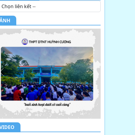
ẢNH
Previous
Next
VIDEO