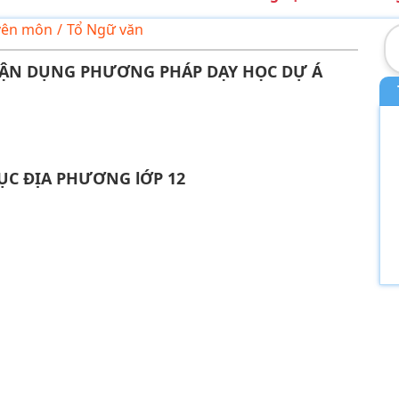
yên môn
/
Tổ Ngữ văn
 VẬN DỤNG PHƯƠNG PHÁP DẠY HỌC DỰ Á
ỤC ĐỊA PHƯƠNG lỚP 12