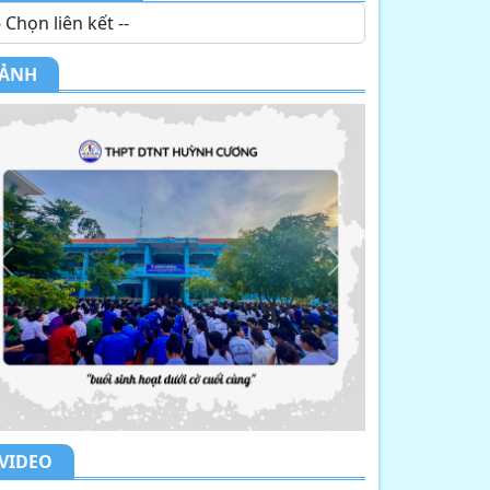
ẢNH
Previous
Next
VIDEO