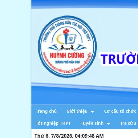
Trang chủ
Giới thiệu
Cơ cấu tổ chức
Tốt nghiệp THPT
Tuyển sinh
Tra cứu
Thứ 6, 7/8/2026, 04:09:49 AM