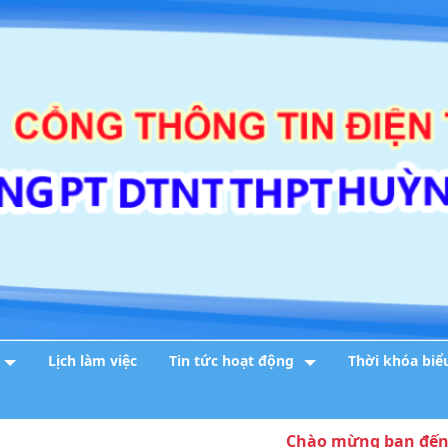
Lịch làm việc
Tin tức hoạt động
Thời khóa biể
Chào mừng bạn đến với cổn