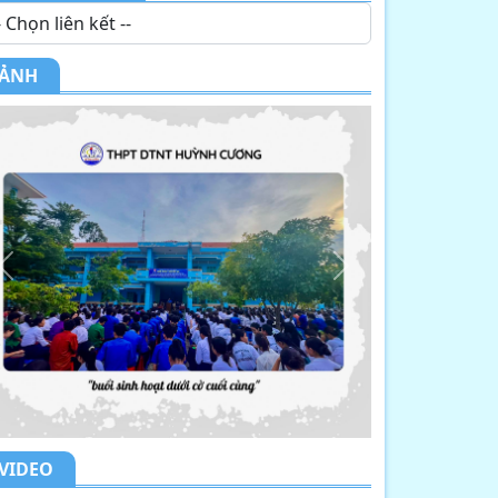
ẢNH
Previous
Next
VIDEO