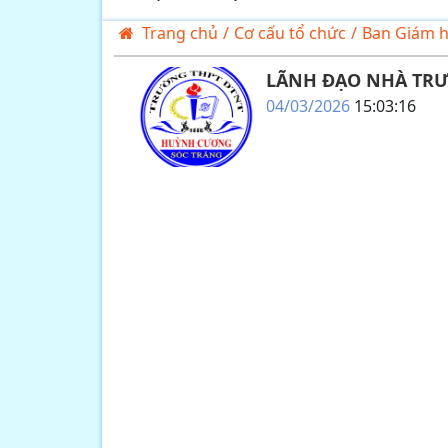
Trang chủ
/
Cơ cấu tổ chức
/
Ban Giám h
LÃNH ĐẠO NHÀ TR
04/03/2026
15:03:16