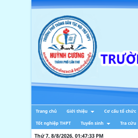
Trang chủ
Giới thiệu
Cơ cấu tổ chức
Tốt nghiệp THPT
Tuyển sinh
Tra cứu
Thứ 7, 8/8/2026, 01:47:34 PM