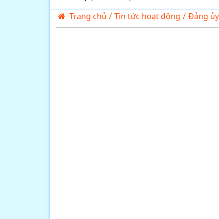
Trang chủ
/
Tin tức hoạt động
/
Đảng ủy