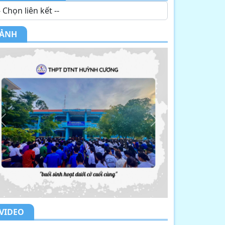
ẢNH
Previous
Next
VIDEO