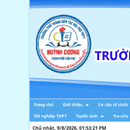
Trang chủ
Giới thiệu
Cơ cấu tổ chức
Tốt nghiệp THPT
Tuyển sinh
Tra cứu
Chủ nhật, 9/8/2026, 01:53:22 PM