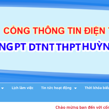
Lịch làm việc
Tin tức hoạt động
Thời khóa biể
Chào mừng bạn đến với cổng thôn