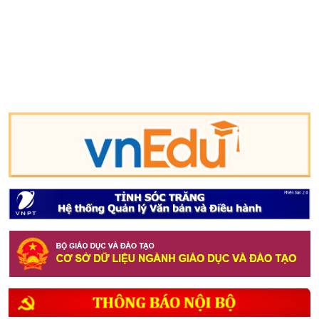
LÝ T...
9. MỘT SỐ BIỆN PHÁP GIÚP HỌC SINH LỚP 12
NÂ...
10. THÔNG BÁO LỊCH TIẾP DÂN THÁNG 4 NĂM
2026
1. THÔNG BÁO về việc tổ chức tiếp công
dân,...
2. Kế hoạch Thực hiện mô hình truyền thông
...
3. Công văn V/v triển khai thực hiện tiếp n...
4. Bảng ghi tên ghi điểm tuyển sinh 10 năm ...
5. Kế hoạch tuyển sinh vào lớp 10 năm học 2...