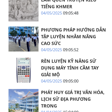
TIẾNG KHMER
04/05/2025
09:05:48
PHƯƠNG PHÁP HƯỚNG DẪN
TẬP LUYỆN NHẰM NÂNG
CAO SỨC
04/05/2025
09:05:52
RÈN LUYỆN KỸ NĂNG SỬ
DỤNG MÁY TÍNH CẦM TAY
GIẢI MỘ
04/05/2025
09:05:00
PHÁT HUY GIÁ TRỊ VĂN HÓA,
LỊCH SỬ ĐỊA PHƯƠNG
TRONG