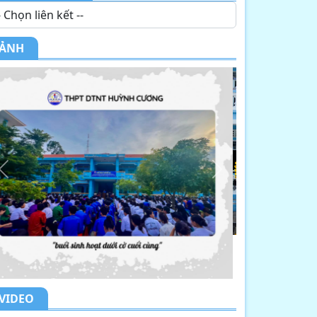
ẢNH
Previous
Next
VIDEO