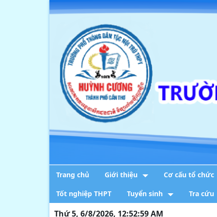
Trang chủ
Giới thiệu
Cơ cấu tổ chức
Tốt nghiệp THPT
Tuyển sinh
Tra cứu
Thứ 5, 6/8/2026, 12:52:59 AM