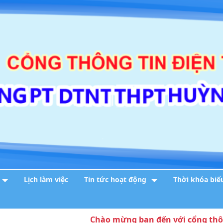
Lịch làm việc
Tin tức hoạt động
Thời khóa biể
Chào mừng bạn đến với cổng thông tin 