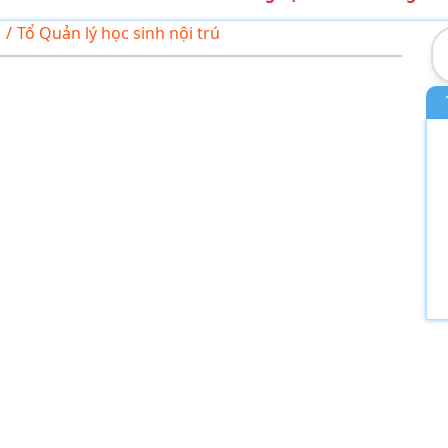
c
/
Tổ Quản lý học sinh nội trú