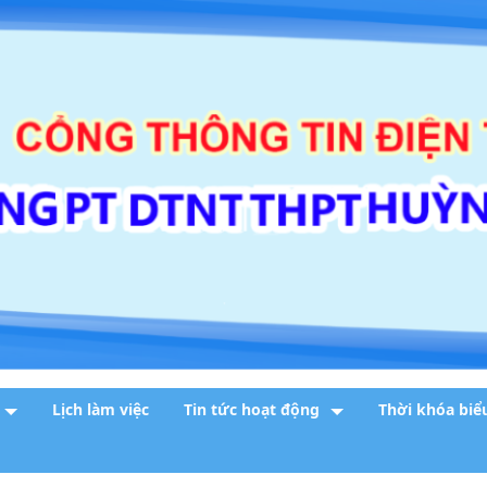
Lịch làm việc
Tin tức hoạt động
Thời khóa biể