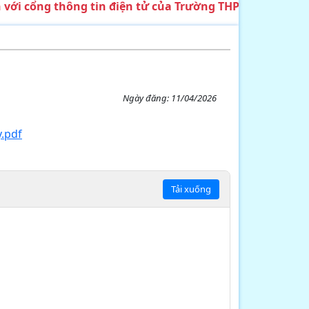
ổng thông tin điện tử của Trường THPT DTNT Huỳnh C
Ngày đăng:
11/04/2026
y.pdf
Tải xuống