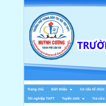
Trang chủ
Giới thiệu
Cơ cấu tổ chức
Tốt nghiệp THPT
Tuyển sinh
Tra cứu