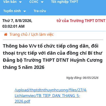
Văn bản
CCHC
Tốt nghiệp THPT
Tuyển sinh
Tra cứu
với cổng thông tin điện tử của Trường THPT DTNT Huỳ
Thứ 7, 8/8/2026,
03:02:01 AM
Trang chủ
/
Lịch làm việc
Thông báo V/v tổ chức tiếp công dân, đối
thoại trực tiếp với dân của đồng chí Bí thư
Đảng bộ Trường THPT DTNT Huỳnh Cương
tháng 5 năm 2026
Ngày đăng:
06/05/2026
/upload/thptdtnthuynhcuong/files/27/4-
Lichlamviec/TB_TIEP_DAN_THANG_5-
2026.pdf