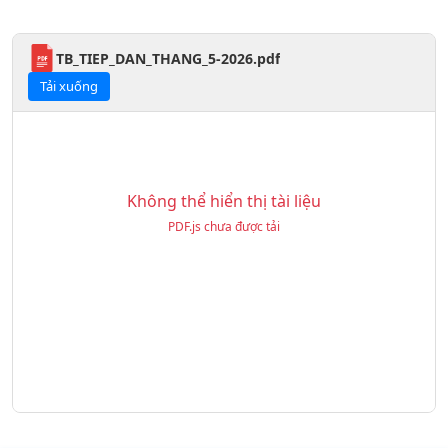
TB_TIEP_DAN_THANG_5-2026.pdf
Tải xuống
Không thể hiển thị tài liệu
PDF.js chưa được tải