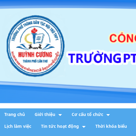
Trang chủ
Giới thiệu
Cơ cấu tổ chức
Lịch làm việc
Tin tức hoạt động
Thời khóa biểu